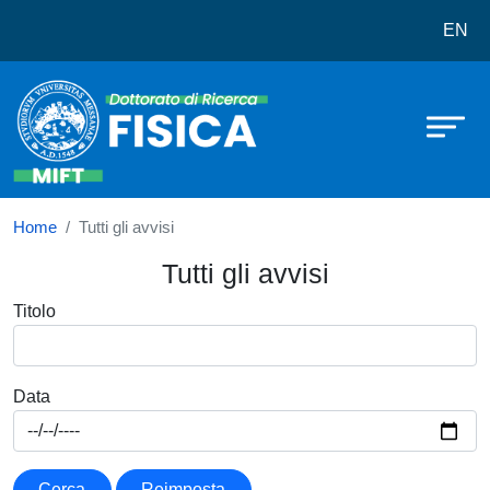
Dottorato in Fisica
Salta al contenuto principale
EN
Home
Tutti gli avvisi
Tutti gli avvisi
Titolo
Data
Cerca
Reimposta